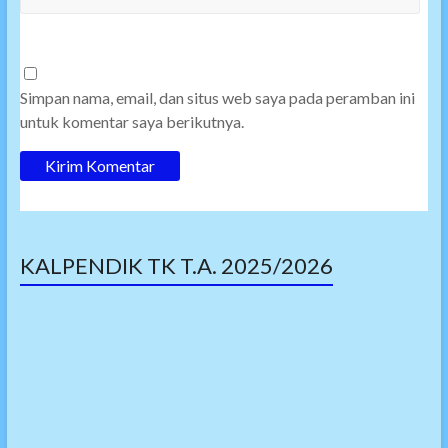
Simpan nama, email, dan situs web saya pada peramban ini
untuk komentar saya berikutnya.
KALPENDIK TK T.A. 2025/2026