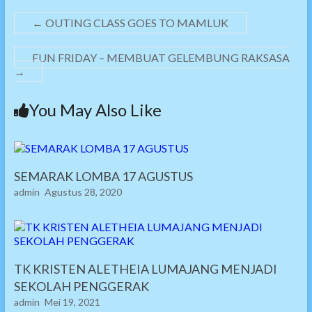
←
OUTING CLASS GOES TO MAMLUK
FUN FRIDAY – MEMBUAT GELEMBUNG RAKSASA
→
You May Also Like
SEMARAK LOMBA 17 AGUSTUS
admin
Agustus 28, 2020
TK KRISTEN ALETHEIA LUMAJANG MENJADI
SEKOLAH PENGGERAK
admin
Mei 19, 2021